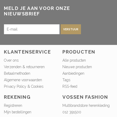
MELD JE AAN VOOR ONZE
NIEUWSBRIEF
VERSTUUR
KLANTENSERVICE
PRODUCTEN
Over ons
Alle producten
Verzenden & retourneren
Nieuwe producten
Betaalmethoden
Aanbiedingen
Algemene voorwaarden
Tags
Privacy Policy & Cookies
RSS-feed
REKENING
VOSSEN FASHION
Registreren
Multibrandstore herenkleding
Mijn bestellingen
012 391500