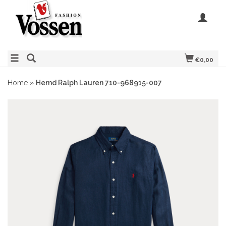
€0,00
Home
»
Hemd Ralph Lauren 710-968915-007