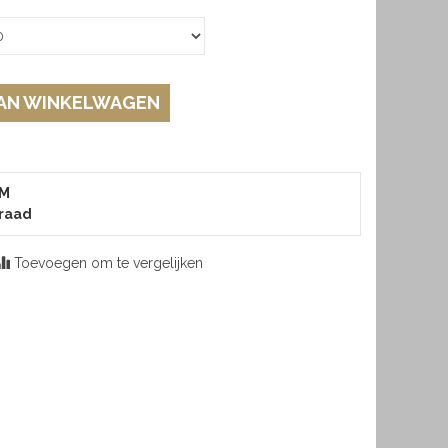
AN WINKELWAGEN
 M
raad
Toevoegen om te vergelijken