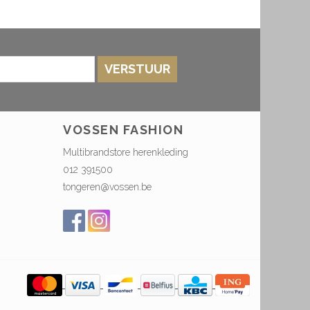
VERSTUUR
VOSSEN FASHION
Multibrandstore herenkleding
012 391500
tongeren@vossen.be