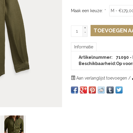
Maak een keuze:
*
+
TOEVOEGEN A
-
Informatie
Artikelnummer:
71090 -
Beschikbaarheid:
Op voor
Aan verlanglijst toevoegen
/