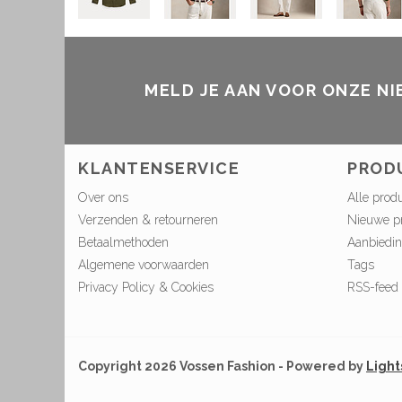
MELD JE AAN VOOR ONZE N
KLANTENSERVICE
PROD
Over ons
Alle prod
Verzenden & retourneren
Nieuwe p
Betaalmethoden
Aanbiedi
Algemene voorwaarden
Tags
Privacy Policy & Cookies
RSS-feed
Copyright 2026 Vossen Fashion - Powered by
Ligh