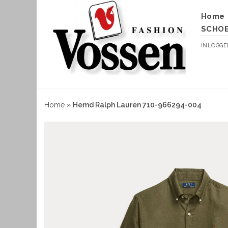
Home
SCHO
INLOGG
Home
»
Hemd Ralph Lauren 710-966294-004