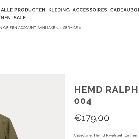
ALLE PRODUCTEN
KLEDING
ACCESSOIRES
CADEAUBO
ENEN
SALE
EN
OF
EEN ACCOUNT AANMAKEN »
SERVICE »
HEMD RALPH 
004
€
179,00
Categorie: Hemd Kwaliteit: Linnen 