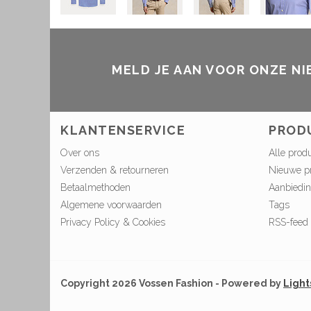
MELD JE AAN VOOR ONZE N
KLANTENSERVICE
PROD
Over ons
Alle prod
Verzenden & retourneren
Nieuwe p
Betaalmethoden
Aanbiedi
Algemene voorwaarden
Tags
Privacy Policy & Cookies
RSS-feed
Copyright 2026 Vossen Fashion - Powered by
Ligh