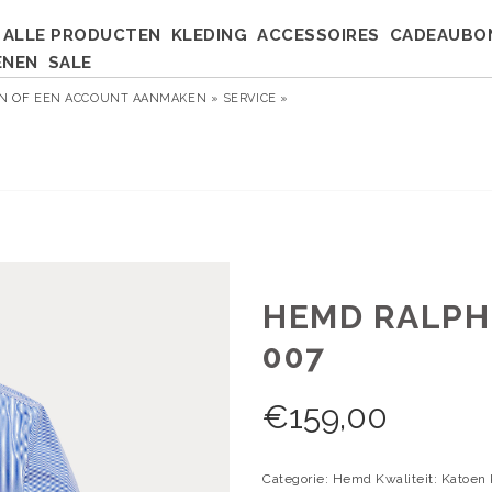
ALLE PRODUCTEN
KLEDING
ACCESSOIRES
CADEAUBO
ENEN
SALE
EN
OF
EEN ACCOUNT AANMAKEN »
SERVICE »
HEMD RALPH 
007
€
159,00
Categorie: Hemd Kwaliteit: Katoen