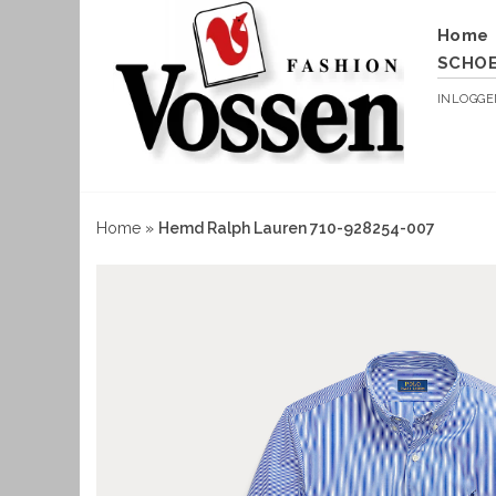
Home
SCHO
INLOGG
Home
»
Hemd Ralph Lauren 710-928254-007