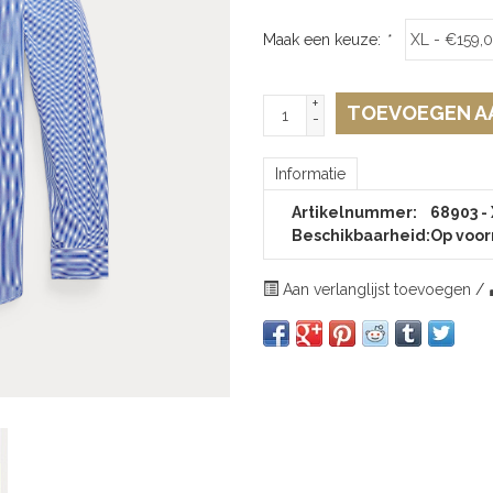
Maak een keuze:
*
+
TOEVOEGEN A
-
Informatie
Artikelnummer:
68903 -
Beschikbaarheid:
Op voor
Aan verlanglijst toevoegen
/