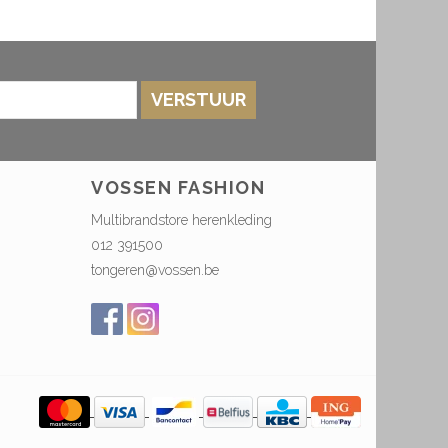
VERSTUUR
VOSSEN FASHION
Multibrandstore herenkleding
012 391500
tongeren@vossen.be