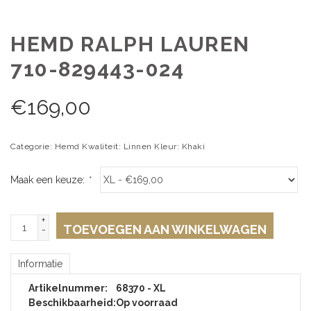
HEMD RALPH LAUREN
710-829443-024
€
169,00
Categorie: Hemd Kwaliteit: Linnen Kleur: Khaki
Maak een keuze:
*
+
TOEVOEGEN AAN WINKELWAGEN
-
Informatie
Artikelnummer:
68370 - XL
Beschikbaarheid:
Op voorraad