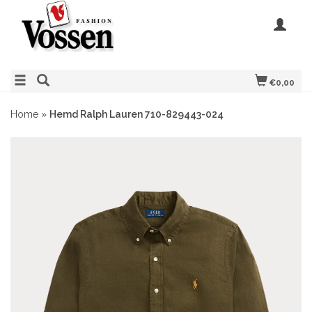
€0,00
Home
»
Hemd Ralph Lauren 710-829443-024