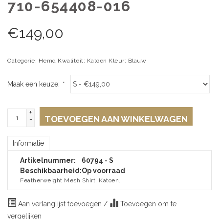
710-654408-016
€
149,00
Categorie: Hemd Kwaliteit: Katoen Kleur: Blauw
Maak een keuze:
*
+
TOEVOEGEN AAN WINKELWAGEN
-
Informatie
Artikelnummer:
60794 - S
Beschikbaarheid:
Op voorraad
Featherweight Mesh Shirt. Katoen.
Aan verlanglijst toevoegen
/
Toevoegen om te
vergelijken