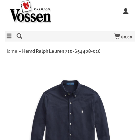
€0,00
Home
»
Hemd Ralph Lauren 710-654408-016