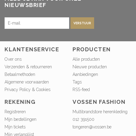
NIEUWSBRIEF
VERSTUUR
KLANTENSERVICE
PRODUCTEN
Over ons
Alle producten
Verzenden & retourneren
Nieuwe producten
Betaalmethoden
Aanbiedingen
Algemene voorwaarden
Tags
Privacy Policy & Cookies
RSS-feed
REKENING
VOSSEN FASHION
Registreren
Multibrandstore herenkleding
Mijn bestellingen
012 391500
Mijn tickets
tongeren@vossen.be
Mijn verlanglijst