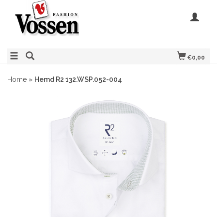
€0,00
Home
»
Hemd R2 132.WSP.052-004