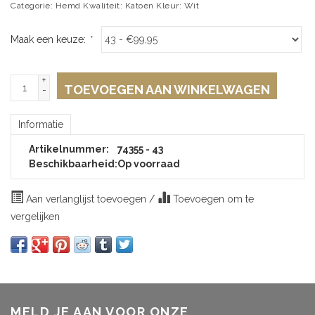
Categorie: Hemd Kwaliteit: Katoen Kleur: Wit
Maak een keuze:
*
+
TOEVOEGEN AAN WINKELWAGEN
-
Informatie
Artikelnummer:
74355 - 43
Beschikbaarheid:
Op voorraad
Aan verlanglijst toevoegen
/
Toevoegen om te
vergelijken
MELD JE AAN VOOR ONZE