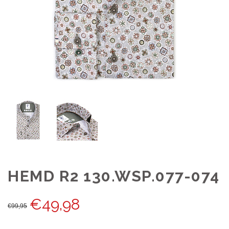
HEMD R2 130.WSP.077-074
€
49,98
€
99,95