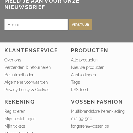
MELD JE AAN VOOR ONZE
NIEUWSBRIEF
VERSTUUR
KLANTENSERVICE
PRODUCTEN
Over ons
Alle producten
Verzenden & retourneren
Nieuwe producten
Betaalmethoden
Aanbiedingen
Algemene voorwaarden
Tags
Privacy Policy & Cookies
RSS-feed
REKENING
VOSSEN FASHION
Registreren
Multibrandstore herenkleding
Mijn bestellingen
012 391500
Mijn tickets
tongeren@vossen.be