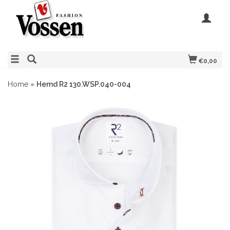
€0,00
Home
»
Hemd R2 130.WSP.040-004