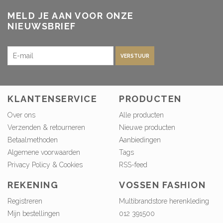
MELD JE AAN VOOR ONZE
NIEUWSBRIEF
VERSTUUR
KLANTENSERVICE
PRODUCTEN
Over ons
Alle producten
Verzenden & retourneren
Nieuwe producten
Betaalmethoden
Aanbiedingen
Algemene voorwaarden
Tags
Privacy Policy & Cookies
RSS-feed
REKENING
VOSSEN FASHION
Registreren
Multibrandstore herenkleding
Mijn bestellingen
012 391500