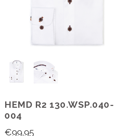
HEMD R2 130.WSP.040-
004
€
99,95