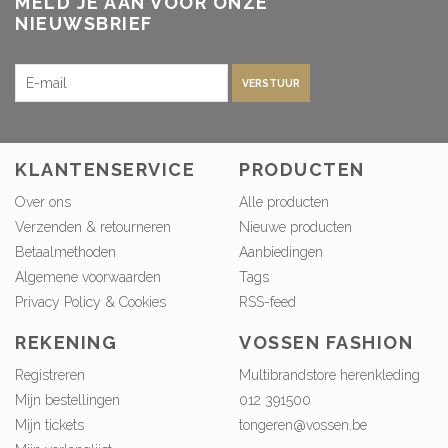
MELD JE AAN VOOR ONZE
NIEUWSBRIEF
VERSTUUR
KLANTENSERVICE
PRODUCTEN
Over ons
Alle producten
Verzenden & retourneren
Nieuwe producten
Betaalmethoden
Aanbiedingen
Algemene voorwaarden
Tags
Privacy Policy & Cookies
RSS-feed
REKENING
VOSSEN FASHION
Registreren
Multibrandstore herenkleding
Mijn bestellingen
012 391500
Mijn tickets
tongeren@vossen.be