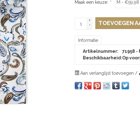
Maak een keuze:
*
+
TOEVOEGEN A
-
Informatie
Artikelnummer:
71958 -
Beschikbaarheid:
Op voor
Aan verlanglijst toevoegen
/