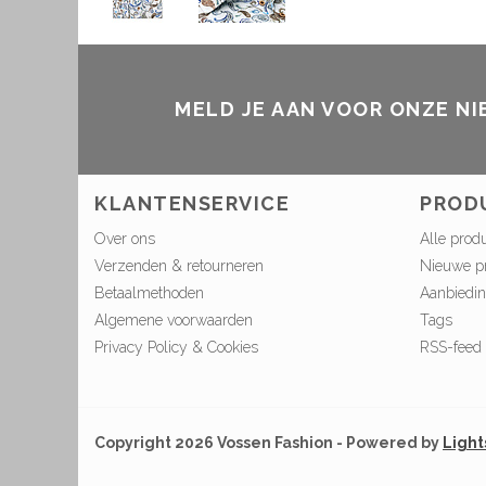
MELD JE AAN VOOR ONZE N
KLANTENSERVICE
PROD
Over ons
Alle prod
Verzenden & retourneren
Nieuwe p
Betaalmethoden
Aanbiedi
Algemene voorwaarden
Tags
Privacy Policy & Cookies
RSS-feed
Copyright 2026 Vossen Fashion - Powered by
Ligh