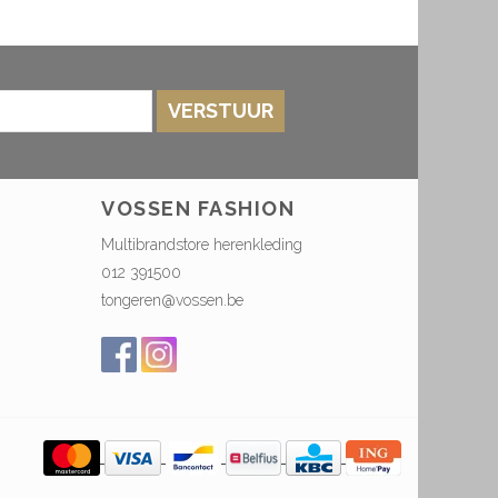
VERSTUUR
VOSSEN FASHION
Multibrandstore herenkleding
012 391500
tongeren@vossen.be