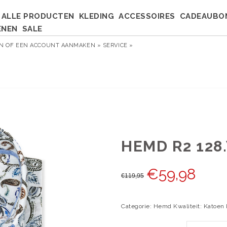
ALLE PRODUCTEN
KLEDING
ACCESSOIRES
CADEAUBO
ENEN
SALE
EN
OF
EEN ACCOUNT AANMAKEN »
SERVICE »
HEMD R2 128
€
59,98
€
119,95
Categorie: Hemd Kwaliteit: Katoen 