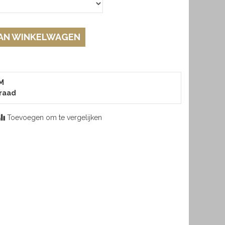
AN WINKELWAGEN
 M
raad
Toevoegen om te vergelijken