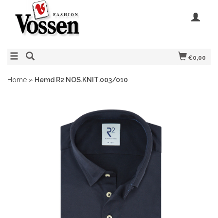
€0,00
Home
»
Hemd R2 NOS.KNIT.003/010