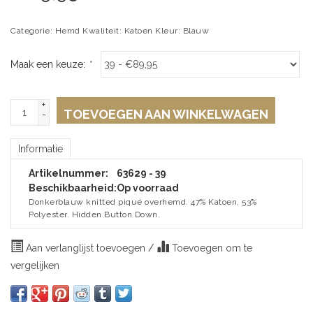
Categorie: Hemd Kwaliteit: Katoen Kleur: Blauw
Maak een keuze:
*
+
TOEVOEGEN AAN WINKELWAGEN
-
Informatie
Artikelnummer:
63629 - 39
Beschikbaarheid:
Op voorraad
Donkerblauw knitted piqué overhemd. 47% Katoen, 53%
Polyester. Hidden Button Down.
Aan verlanglijst toevoegen
/
Toevoegen om te
vergelijken