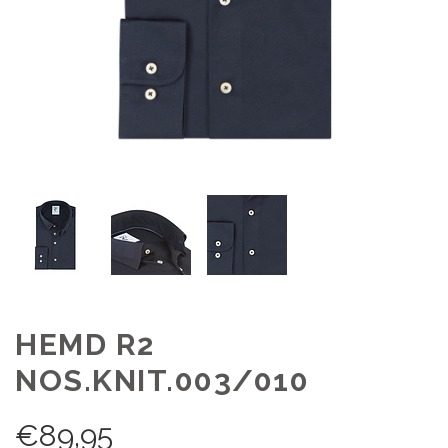
HEMD R2
NOS.KNIT.003/010
€
89,95