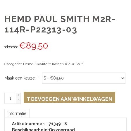
HEMD PAUL SMITH M2R-
114R-P22313-03
€
89,50
€
179,00
Categorie: Hemd Kwaliteit: Katoen Kleur: Wit
Maak een keuze:
*
+
TOEVOEGEN AAN WINKELWAGEN
-
Informatie
Artikelnummer:
71349 - S
Beschikbaarheid:
Op voorraad