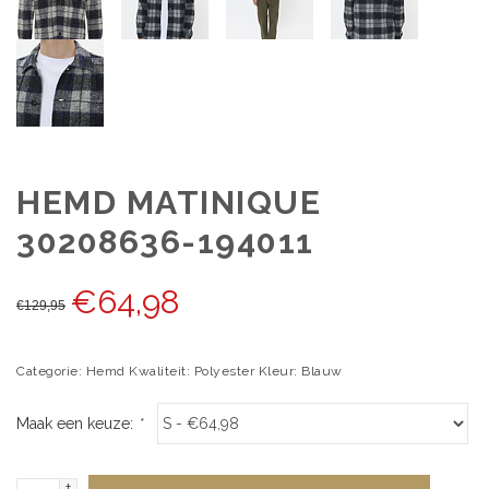
HEMD MATINIQUE
30208636-194011
€
64,98
€
129,95
Categorie: Hemd Kwaliteit: Polyester Kleur: Blauw
Maak een keuze:
*
+