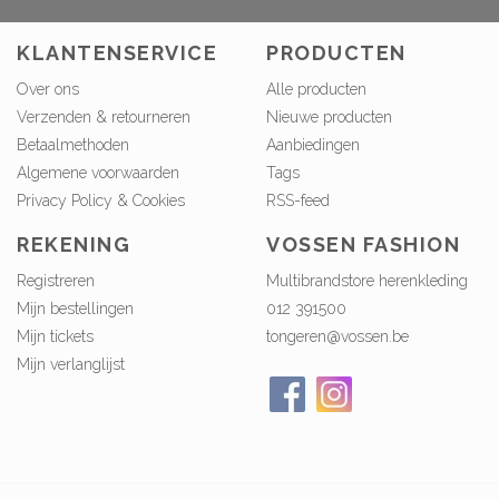
KLANTENSERVICE
PRODUCTEN
Over ons
Alle producten
Verzenden & retourneren
Nieuwe producten
Betaalmethoden
Aanbiedingen
Algemene voorwaarden
Tags
Privacy Policy & Cookies
RSS-feed
REKENING
VOSSEN FASHION
Registreren
Multibrandstore herenkleding
Mijn bestellingen
012 391500
Mijn tickets
tongeren@vossen.be
Mijn verlanglijst