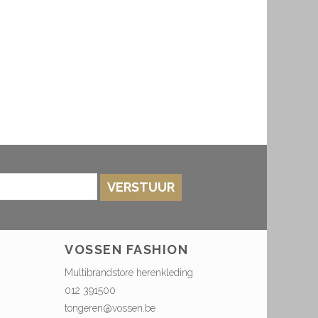
VERSTUUR
VOSSEN FASHION
Multibrandstore herenkleding
012 391500
tongeren@vossen.be