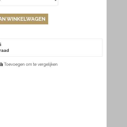
AN WINKELWAGEN
S
raad
Toevoegen om te vergelijken