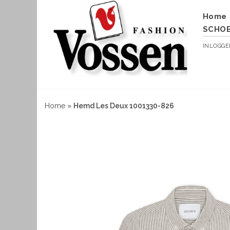
Home
SCHO
INLOGG
Home
»
Hemd Les Deux 1001330-826