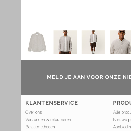
MELD JE AAN VOOR ONZE N
KLANTENSERVICE
PROD
Over ons
Alle prod
Verzenden & retourneren
Nieuwe p
Betaalmethoden
Aanbiedi