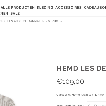
ALLE PRODUCTEN
KLEDING
ACCESSOIRES
CADEAUBO
ENEN
SALE
EN
OF
EEN ACCOUNT AANMAKEN »
SERVICE »
HEMD LES DE
€
109,00
Categorie: Hemd Kwaliteit: Linnen 
Maak een keuze:
*