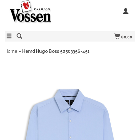
€0,00
Home
»
Hemd Hugo Boss 50503356-451