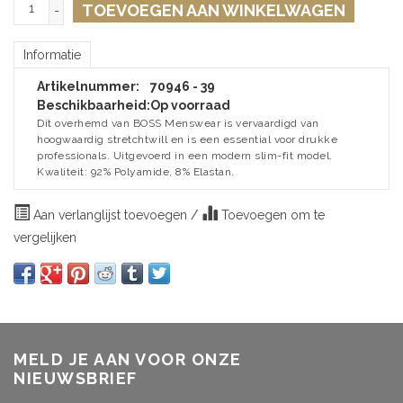
TOEVOEGEN AAN WINKELWAGEN
-
Informatie
Artikelnummer:
70946 - 39
Beschikbaarheid:
Op voorraad
Dit overhemd van BOSS Menswear is vervaardigd van
hoogwaardig stretchtwill en is een essential voor drukke
professionals. Uitgevoerd in een modern slim-fit model.
Kwaliteit: 92% Polyamide, 8% Elastan.
Aan verlanglijst toevoegen
/
Toevoegen om te
vergelijken
MELD JE AAN VOOR ONZE
NIEUWSBRIEF