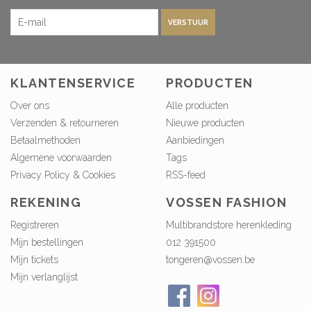
VERSTUUR
KLANTENSERVICE
PRODUCTEN
Over ons
Alle producten
Verzenden & retourneren
Nieuwe producten
Betaalmethoden
Aanbiedingen
Algemene voorwaarden
Tags
Privacy Policy & Cookies
RSS-feed
REKENING
VOSSEN FASHION
Registreren
Multibrandstore herenkleding
Mijn bestellingen
012 391500
Mijn tickets
tongeren@vossen.be
Mijn verlanglijst