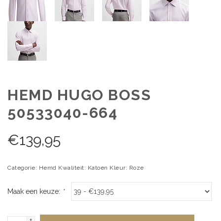
HEMD HUGO BOSS
50533040-664
€
139,95
Categorie: Hemd Kwaliteit: Katoen Kleur: Roze
Maak een keuze:
*
+