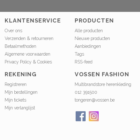
KLANTENSERVICE
PRODUCTEN
Over ons
Alle producten
Verzenden & retourneren
Nieuwe producten
Betaalmethoden
Aanbiedingen
Algemene voorwaarden
Tags
Privacy Policy & Cookies
RSS-feed
REKENING
VOSSEN FASHION
Registreren
Multibrandstore herenkleding
Mijn bestellingen
012 391500
Mijn tickets
tongeren@vossen.be
Mijn verlanglijst