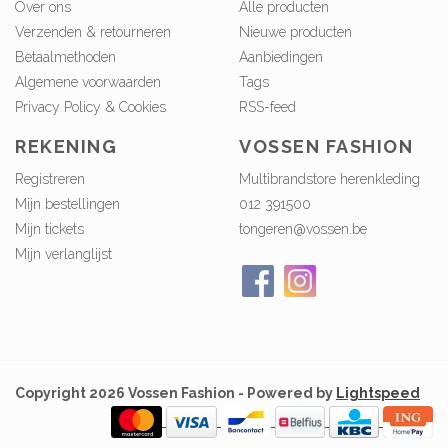
Over ons
Alle producten
Verzenden & retourneren
Nieuwe producten
Betaalmethoden
Aanbiedingen
Algemene voorwaarden
Tags
Privacy Policy & Cookies
RSS-feed
REKENING
VOSSEN FASHION
Registreren
Multibrandstore herenkleding
Mijn bestellingen
012 391500
Mijn tickets
tongeren@vossen.be
Mijn verlanglijst
Copyright 2026 Vossen Fashion - Powered by
Lightspeed