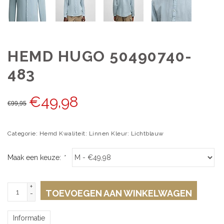
HEMD HUGO 50490740-
483
€
49,98
€
99,95
Categorie: Hemd Kwaliteit: Linnen Kleur: Lichtblauw
Maak een keuze:
*
+
TOEVOEGEN AAN WINKELWAGEN
-
Informatie