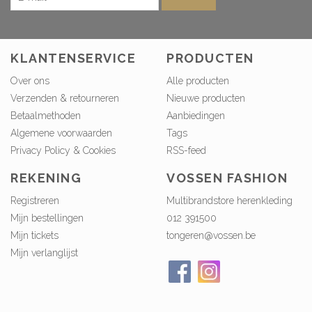
KLANTENSERVICE
PRODUCTEN
Over ons
Alle producten
Verzenden & retourneren
Nieuwe producten
Betaalmethoden
Aanbiedingen
Algemene voorwaarden
Tags
Privacy Policy & Cookies
RSS-feed
REKENING
VOSSEN FASHION
Registreren
Multibrandstore herenkleding
Mijn bestellingen
012 391500
Mijn tickets
tongeren@vossen.be
Mijn verlanglijst