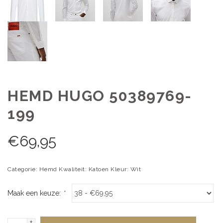
HEMD HUGO 50389769-
199
€
69,95
Categorie: Hemd Kwaliteit: Katoen Kleur: Wit
Maak een keuze:
*
+