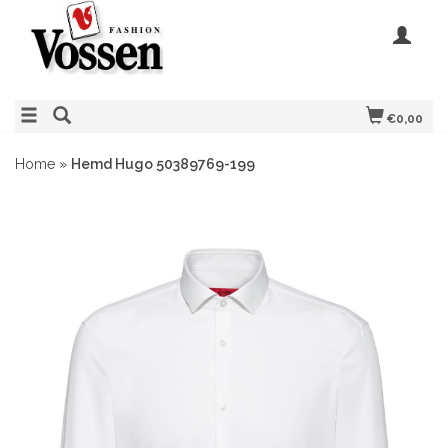
€0,00
Home
»
Hemd Hugo 50389769-199