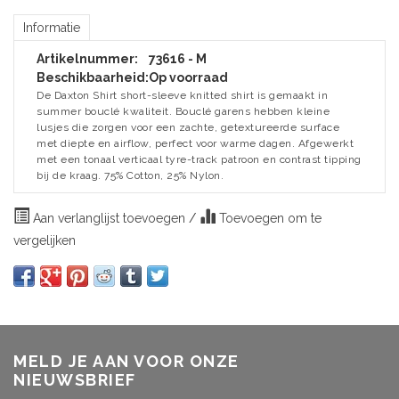
Informatie
Artikelnummer:
73616 - M
Beschikbaarheid:
Op voorraad
De Daxton Shirt short-sleeve knitted shirt is gemaakt in
summer bouclé kwaliteit. Bouclé garens hebben kleine
lusjes die zorgen voor een zachte, getextureerde surface
met diepte en airflow, perfect voor warme dagen. Afgewerkt
met een tonaal verticaal tyre-track patroon en contrast tipping
bij de kraag. 75% Cotton, 25% Nylon.
Aan verlanglijst toevoegen
/
Toevoegen om te
vergelijken
MELD JE AAN VOOR ONZE
NIEUWSBRIEF