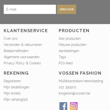
VERSTUUR
KLANTENSERVICE
PRODUCTEN
Over ons
Alle producten
Verzenden & retourneren
Nieuwe producten
Betaalmethoden
Aanbiedingen
Algemene voorwaarden
Tags
Privacy Policy & Cookies
RSS-feed
REKENING
VOSSEN FASHION
Registreren
Multibrandstore herenkleding
Mijn bestellingen
012 391500
Mijn tickets
tongeren@vossen.be
Mijn verlanglijst