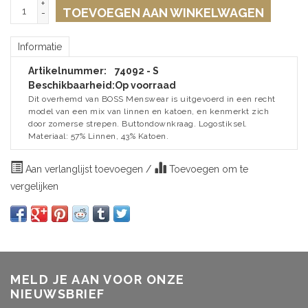
+
TOEVOEGEN AAN WINKELWAGEN
-
Informatie
Artikelnummer:
74092 - S
Beschikbaarheid:
Op voorraad
Dit overhemd van BOSS Menswear is uitgevoerd in een recht
model van een mix van linnen en katoen, en kenmerkt zich
door zomerse strepen. Buttondownkraag. Logostiksel.
Materiaal: 57% Linnen, 43% Katoen.
Aan verlanglijst toevoegen
/
Toevoegen om te
vergelijken
MELD JE AAN VOOR ONZE
NIEUWSBRIEF