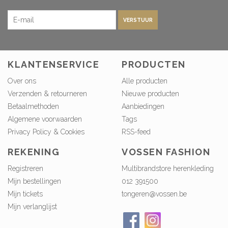
VERSTUUR
KLANTENSERVICE
PRODUCTEN
Over ons
Alle producten
Verzenden & retourneren
Nieuwe producten
Betaalmethoden
Aanbiedingen
Algemene voorwaarden
Tags
Privacy Policy & Cookies
RSS-feed
REKENING
VOSSEN FASHION
Registreren
Multibrandstore herenkleding
Mijn bestellingen
012 391500
Mijn tickets
tongeren@vossen.be
Mijn verlanglijst