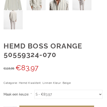
HEMD BOSS ORANGE
50559324-070
€
83,97
€
119,95
Categorie: Hemd Kwaliteit: Linnen Kleur: Beige
Maak een keuze:
*