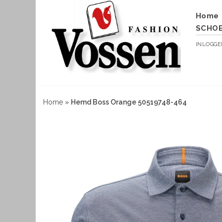
Home
SCHO
INLOGG
Home
»
Hemd Boss Orange 50519748-464