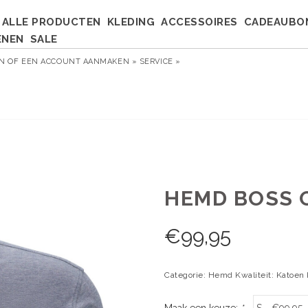
ALLE PRODUCTEN
KLEDING
ACCESSOIRES
CADEAUBO
ENEN
SALE
EN
OF
EEN ACCOUNT AANMAKEN »
SERVICE »
HEMD BOSS 
€
99,95
Categorie: Hemd Kwaliteit: Katoen
Maak een keuze:
*