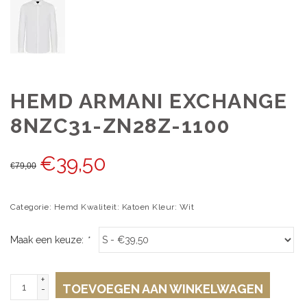
HEMD ARMANI EXCHANGE
8NZC31-ZN28Z-1100
€
39,50
€
79,00
Categorie: Hemd Kwaliteit: Katoen Kleur: Wit
Maak een keuze:
*
+
TOEVOEGEN AAN WINKELWAGEN
-