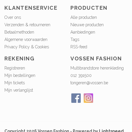
KLANTENSERVICE
PRODUCTEN
Over ons
Alle producten
Verzenden & retourneren
Nieuwe producten
Betaalmethoden
Aanbiedingen
Algemene voorwaarden
Tags
Privacy Policy & Cookies
RSS-feed
REKENING
VOSSEN FASHION
Registreren
Multibrandstore herenkleding
Mijn bestellingen
012 391500
Mijn tickets
tongeren@vossen.be
Mijn verlanglijst
Copyright 2026 Vossen Fashion - Powered by
Lightspeed