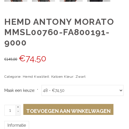
HEMD ANTONY MORATO
MMSL00760-FA800191-
9000
€
74,50
€
149,00
Categorie: Hemd Kwaliteit: Katoen Kleur: Zwart
Maak een keuze:
*
+
TOEVOEGEN AAN WINKELWAGEN
-
Informatie