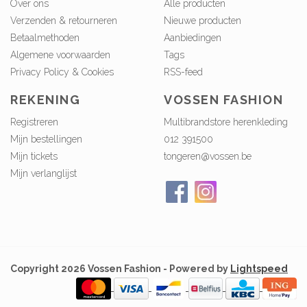
Over ons
Alle producten
Verzenden & retourneren
Nieuwe producten
Betaalmethoden
Aanbiedingen
Algemene voorwaarden
Tags
Privacy Policy & Cookies
RSS-feed
REKENING
VOSSEN FASHION
Registreren
Multibrandstore herenkleding
Mijn bestellingen
012 391500
Mijn tickets
tongeren@vossen.be
Mijn verlanglijst
Copyright 2026 Vossen Fashion - Powered by
Lightspeed