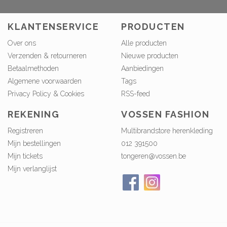
KLANTENSERVICE
PRODUCTEN
Over ons
Alle producten
Verzenden & retourneren
Nieuwe producten
Betaalmethoden
Aanbiedingen
Algemene voorwaarden
Tags
Privacy Policy & Cookies
RSS-feed
REKENING
VOSSEN FASHION
Registreren
Multibrandstore herenkleding
Mijn bestellingen
012 391500
Mijn tickets
tongeren@vossen.be
Mijn verlanglijst