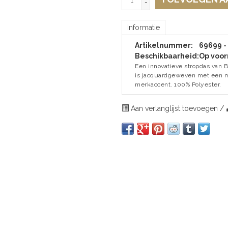
-
Informatie
Artikelnummer:
69699 - 
Beschikbaarheid:
Op voor
Een innovatieve stropdas van BO
is jacquardgeweven met een m
merkaccent. 100% Polyester.
Aan verlanglijst toevoegen
/