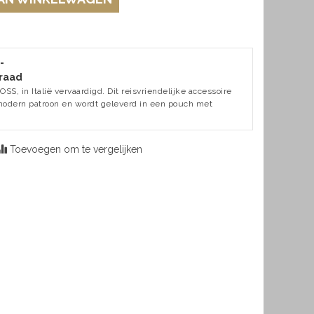
-
raad
SS, in Italië vervaardigd. Dit reisvriendelijke accessoire
odern patroon en wordt geleverd in een pouch met
Toevoegen om te vergelijken