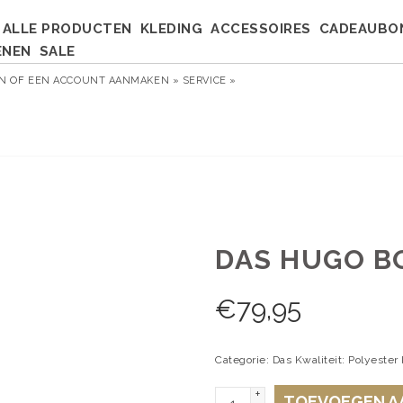
ALLE PRODUCTEN
KLEDING
ACCESSOIRES
CADEAUBO
ENEN
SALE
EN
OF
EEN ACCOUNT AANMAKEN »
SERVICE »
DAS HUGO BO
€
79,95
Categorie: Das Kwaliteit: Polyester
+
TOEVOEGEN A