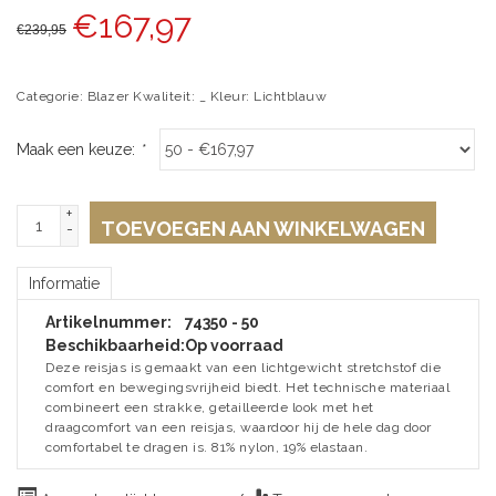
€
167,97
€
239,95
Categorie: Blazer Kwaliteit: _ Kleur: Lichtblauw
Maak een keuze:
*
+
TOEVOEGEN AAN WINKELWAGEN
-
Informatie
Artikelnummer:
74350 - 50
Beschikbaarheid:
Op voorraad
Deze reisjas is gemaakt van een lichtgewicht stretchstof die
comfort en bewegingsvrijheid biedt. Het technische materiaal
combineert een strakke, getailleerde look met het
draagcomfort van een reisjas, waardoor hij de hele dag door
comfortabel te dragen is. 81% nylon, 19% elastaan.