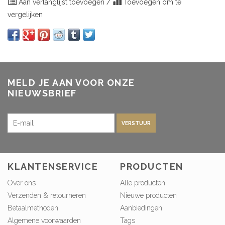
Aan verlanglijst toevoegen
/
Toevoegen om te
vergelijken
MELD JE AAN VOOR ONZE
NIEUWSBRIEF
VERSTUUR
KLANTENSERVICE
PRODUCTEN
Over ons
Alle producten
Verzenden & retourneren
Nieuwe producten
Betaalmethoden
Aanbiedingen
Algemene voorwaarden
Tags