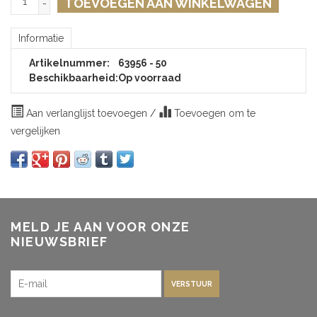
TOEVOEGEN AAN WINKELWAGEN
-
Informatie
Artikelnummer:
63956 - 50
Beschikbaarheid:
Op voorraad
Aan verlanglijst toevoegen
/
Toevoegen om te
vergelijken
MELD JE AAN VOOR ONZE
NIEUWSBRIEF
VERSTUUR