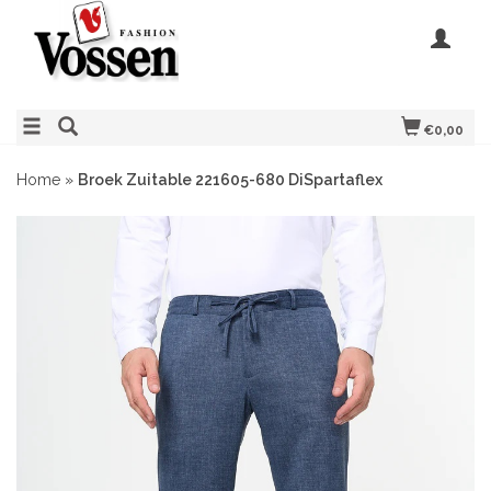
€0,00
Home
»
Broek Zuitable 221605-680 DiSpartaflex