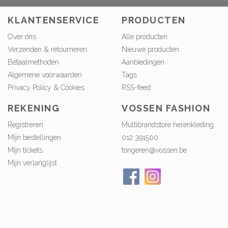
KLANTENSERVICE
PRODUCTEN
Over ons
Alle producten
Verzenden & retourneren
Nieuwe producten
Betaalmethoden
Aanbiedingen
Algemene voorwaarden
Tags
Privacy Policy & Cookies
RSS-feed
REKENING
VOSSEN FASHION
Registreren
Multibrandstore herenkleding
Mijn bestellingen
012 391500
Mijn tickets
tongeren@vossen.be
Mijn verlanglijst