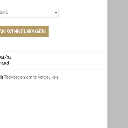
AN WINKELWAGEN
 34/34
raad
Toevoegen om te vergelijken