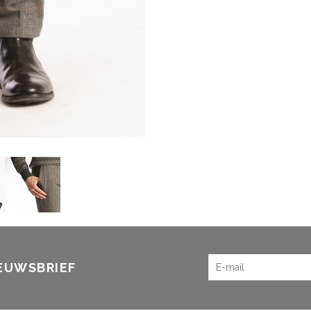
IEUWSBRIEF