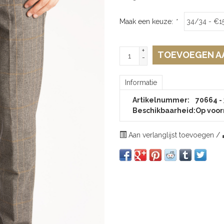
Maak een keuze:
*
+
TOEVOEGEN A
-
Informatie
Artikelnummer:
70664 -
Beschikbaarheid:
Op voor
Aan verlanglijst toevoegen
/