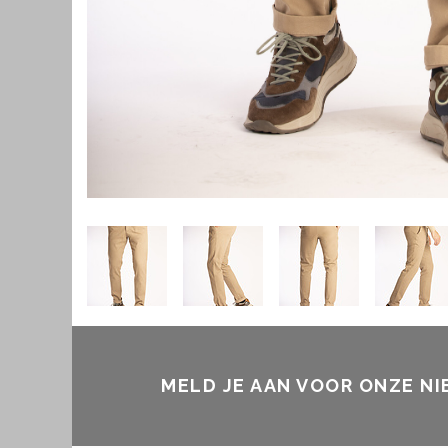
MELD JE AAN VOOR ONZE N