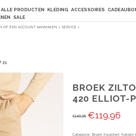
ALLE PRODUCTEN
KLEDING
ACCESSOIRES
CADEAUBO
ENEN
SALE
EN
OF
EEN ACCOUNT AANMAKEN »
SERVICE »
P 21
BROEK ZILTO
420 ELLIOT-P
€
119,96
€
149,95
Categorie: Broek Kwaliteit: Katoen 