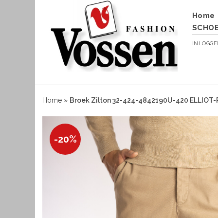
Home
SCHO
INLOGG
Home
»
Broek Zilton 32-424-4842190U-420 ELLIOT-
-20%