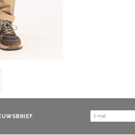
IEUWSBRIEF