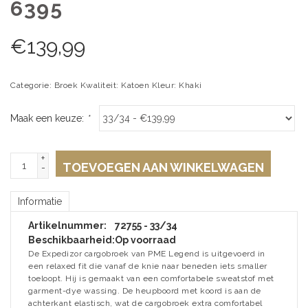
6395
€
139,99
Categorie: Broek Kwaliteit: Katoen Kleur: Khaki
Maak een keuze:
*
+
TOEVOEGEN AAN WINKELWAGEN
-
Informatie
Artikelnummer:
72755 - 33/34
Beschikbaarheid:
Op voorraad
De Expedizor cargobroek van PME Legend is uitgevoerd in
een relaxed fit die vanaf de knie naar beneden iets smaller
toeloopt. Hij is gemaakt van een comfortabele sweatstof met
garment-dye wassing. De heupboord met koord is aan de
achterkant elastisch, wat de cargobroek extra comfortabel