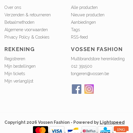
Over ons
Alle producten
Verzenden & retourneren
Nieuwe producten
Betaalmethoden
Aanbiedingen
Algemene voorwaarden
Tags
Privacy Policy & Cookies
RSS-feed
REKENING
VOSSEN FASHION
Registreren
Multibrandstore herenkleding
Mijn bestellingen
012 391500
Mijn tickets
tongeren@vossen.be
Mijn verlanglijst
Copyright 2026 Vossen Fashion - Powered by
Lightspeed