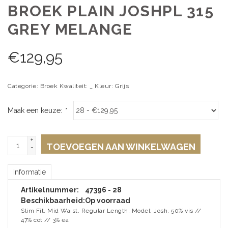
BROEK PLAIN JOSHPL 315
GREY MELANGE
€
129,95
Categorie: Broek Kwaliteit: _ Kleur: Grijs
Maak een keuze:
*
+
TOEVOEGEN AAN WINKELWAGEN
-
Informatie
Artikelnummer:
47396 - 28
Beschikbaarheid:
Op voorraad
Slim Fit. Mid Waist. Regular Length. Model: Josh. 50% vis //
47% cot // 3% ea