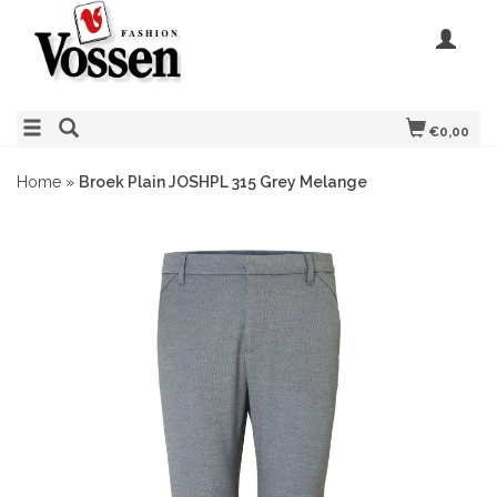
€0,00
Home
»
Broek Plain JOSHPL 315 Grey Melange