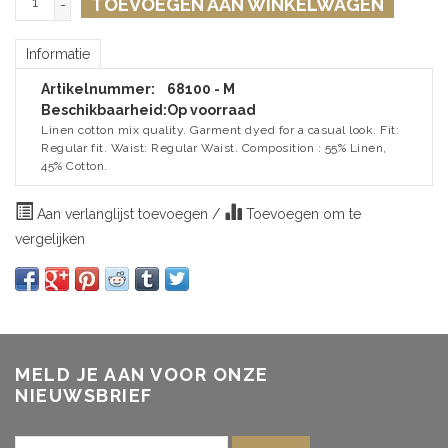
TOEVOEGEN AAN WINKELWAGEN
-
Informatie
Artikelnummer:
68100 - M
Beschikbaarheid:
Op voorraad
Linen cotton mix quality. Garment dyed for a casual look. Fit:
Regular fit. Waist: Regular Waist. Composition : 55% Linen,
45% Cotton.
Aan verlanglijst toevoegen
/
Toevoegen om te
vergelijken
MELD JE AAN VOOR ONZE
NIEUWSBRIEF