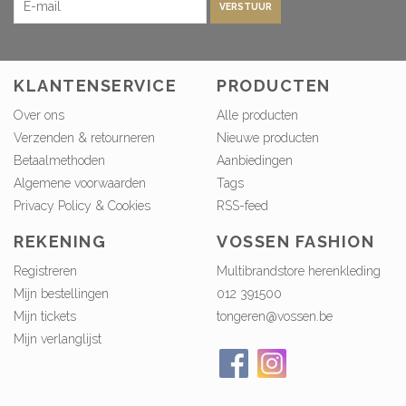
VERSTUUR
KLANTENSERVICE
PRODUCTEN
Over ons
Alle producten
Verzenden & retourneren
Nieuwe producten
Betaalmethoden
Aanbiedingen
Algemene voorwaarden
Tags
Privacy Policy & Cookies
RSS-feed
REKENING
VOSSEN FASHION
Registreren
Multibrandstore herenkleding
Mijn bestellingen
012 391500
Mijn tickets
tongeren@vossen.be
Mijn verlanglijst