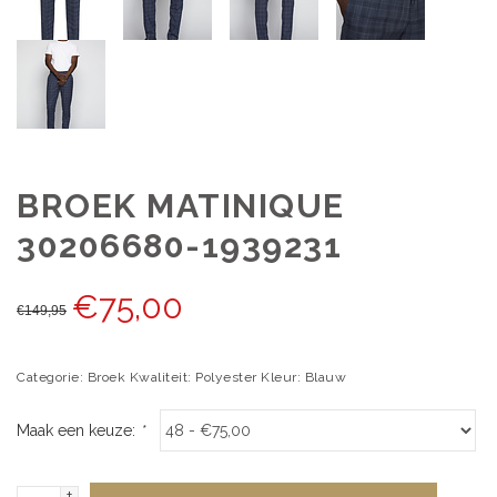
BROEK MATINIQUE
30206680-1939231
€
75,00
€
149,95
Categorie: Broek Kwaliteit: Polyester Kleur: Blauw
Maak een keuze:
*
+