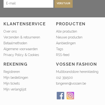
VERSTUUR
KLANTENSERVICE
PRODUCTEN
Over ons
Alle producten
Verzenden & retourneren
Nieuwe producten
Betaalmethoden
Aanbiedingen
Algemene voorwaarden
Tags
Privacy Policy & Cookies
RSS-feed
REKENING
VOSSEN FASHION
Registreren
Multibrandstore herenkleding
Mijn bestellingen
012 391500
Mijn tickets
tongeren@vossen.be
Mijn verlanglijst