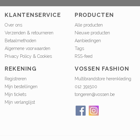
KLANTENSERVICE
PRODUCTEN
Over ons
Alle producten
Verzenden & retourneren
Nieuwe producten
Betaalmethoden
Aanbiedingen
Algemene voorwaarden
Tags
Privacy Policy & Cookies
RSS-feed
REKENING
VOSSEN FASHION
Registreren
Multibrandstore herenkleding
Mijn bestellingen
012 391500
Mijn tickets
tongeren@vossen.be
Mijn verlanglijst