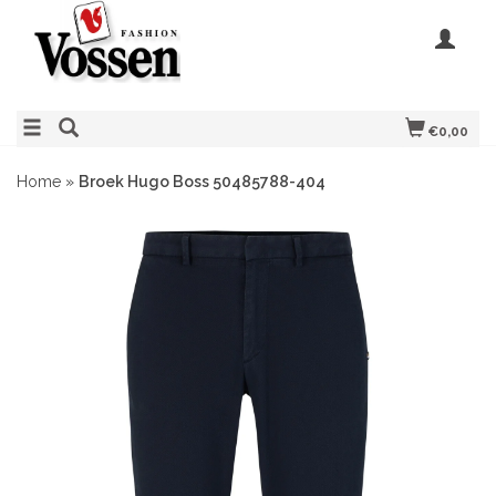
€0,00
Home
»
Broek Hugo Boss 50485788-404