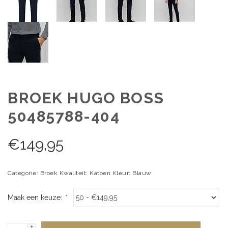
BROEK HUGO BOSS
50485788-404
€
149,95
Categorie: Broek Kwaliteit: Katoen Kleur: Blauw
Maak een keuze:
*
+