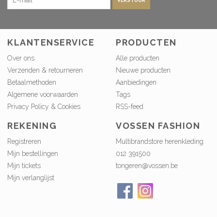
KLANTENSERVICE
PRODUCTEN
Over ons
Alle producten
Verzenden & retourneren
Nieuwe producten
Betaalmethoden
Aanbiedingen
Algemene voorwaarden
Tags
Privacy Policy & Cookies
RSS-feed
REKENING
VOSSEN FASHION
Registreren
Multibrandstore herenkleding
Mijn bestellingen
012 391500
Mijn tickets
tongeren@vossen.be
Mijn verlanglijst