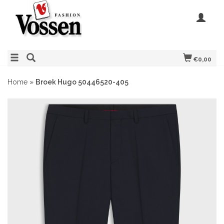
€0,00
Home
»
Broek Hugo 50446520-405