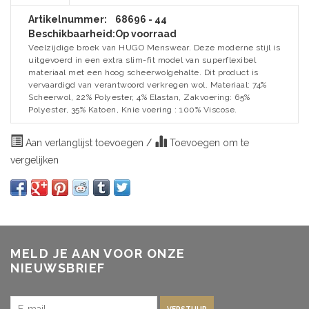
Artikelnummer:
68696 - 44
Beschikbaarheid:
Op voorraad
Veelzijdige broek van HUGO Menswear. Deze moderne stijl is
uitgevoerd in een extra slim-fit model van superflexibel
materiaal met een hoog scheerwolgehalte. Dit product is
vervaardigd van verantwoord verkregen wol. Materiaal: 74%
Scheerwol, 22% Polyester, 4% Elastan, Zakvoering: 65%
Polyester, 35% Katoen, Knie voering : 100% Viscose.
Aan verlanglijst toevoegen
/
Toevoegen om te
vergelijken
MELD JE AAN VOOR ONZE
NIEUWSBRIEF
VERSTUUR