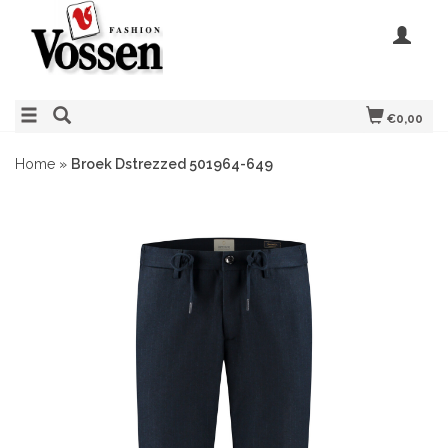
€0,00
Home
»
Broek Dstrezzed 501964-649