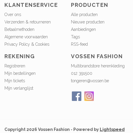
KLANTENSERVICE
PRODUCTEN
Over ons
Alle producten
Verzenden & retourneren
Nieuwe producten
Betaalmethoden
Aanbiedingen
Algemene voorwaarden
Tags
Privacy Policy & Cookies
RSS-feed
REKENING
VOSSEN FASHION
Registreren
Multibrandstore herenkleding
Mijn bestellingen
012 391500
Mijn tickets
tongeren@vossen.be
Mijn verlanglijst
Copyright 2026 Vossen Fashion - Powered by
Lightspeed