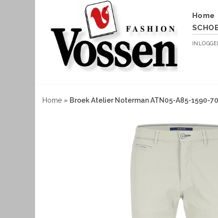
Home
SCHO
INLOGG
Home
»
Broek Atelier Noterman ATN05-A85-1590-7