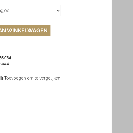
AN WINKELWAGEN
 35/34
raad
Toevoegen om te vergelijken