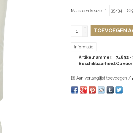
Maak een keuze:
*
+
TOEVOEGEN A
-
Informatie
Artikelnummer:
74892 -
Beschikbaarheid:
Op voor
Aan verlanglijst toevoegen
/