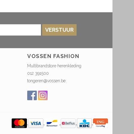
VERSTUUR
VOSSEN FASHION
Multibrandstore herenkleding
012 391500
tongeren@vossen.be