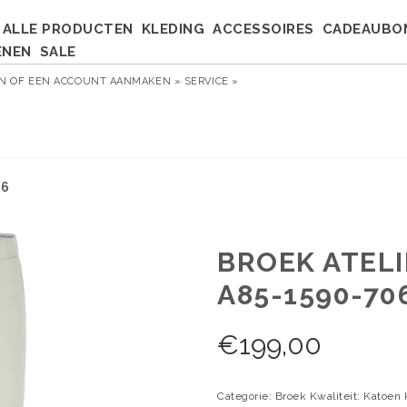
ALLE PRODUCTEN
KLEDING
ACCESSOIRES
CADEAUBO
ENEN
SALE
EN
OF
EEN ACCOUNT AANMAKEN »
SERVICE »
06
BROEK ATEL
A85-1590-70
€
199,00
Categorie: Broek Kwaliteit: Katoen 