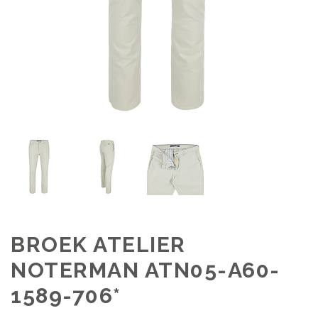
BROEK ATELIER
NOTERMAN ATN05-A60-
1589-706*