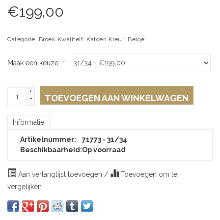
€
199,00
Categorie: Broek Kwaliteit: Katoen Kleur: Beige
Maak een keuze:
*
+
TOEVOEGEN AAN WINKELWAGEN
-
Informatie
Artikelnummer:
71773 - 31/34
Beschikbaarheid:
Op voorraad
Aan verlanglijst toevoegen
/
Toevoegen om te
vergelijken