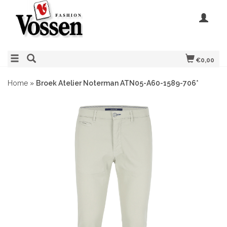
€0,00
Home
»
Broek Atelier Noterman ATN05-A60-1589-706*