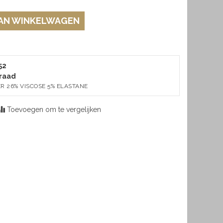
AN WINKELWAGEN
52
raad
ER 26% VISCOSE 5% ELASTANE
Toevoegen om te vergelijken