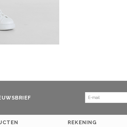
IEUWSBRIEF
UCTEN
REKENING