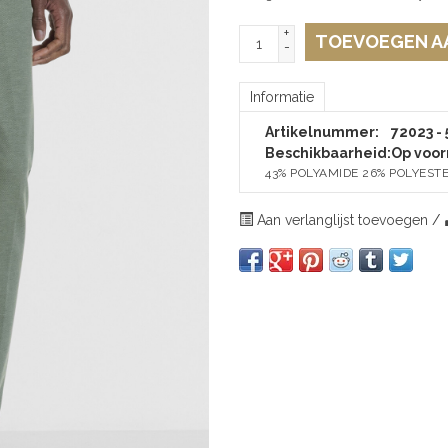
+
TOEVOEGEN A
-
Informatie
Artikelnummer:
72023 - 
Beschikbaarheid:
Op voor
43% POLYAMIDE 26% POLYEST
Aan verlanglijst toevoegen
/