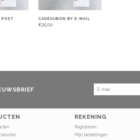
 POST
CADEAUBON BY E-MAIL
€25,00
IEUWSBRIEF
UCTEN
REKENING
ucten
Registreren
roducten
Mijn bestellingen