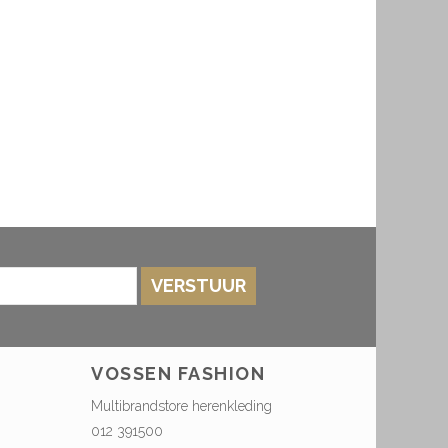
VERSTUUR
VOSSEN FASHION
Multibrandstore herenkleding
012 391500