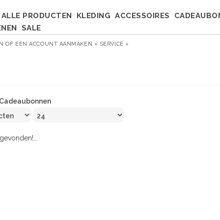
ALLE PRODUCTEN
KLEDING
ACCESSOIRES
CADEAUBO
ENEN
SALE
EN
OF
EEN ACCOUNT AANMAKEN »
SERVICE »
Cadeaubonnen
evonden!...