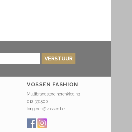
VERSTUUR
VOSSEN FASHION
Multibrandstore herenkleding
012 391500
tongeren@vossen.be