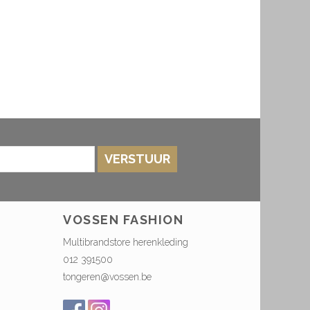
VERSTUUR
VOSSEN FASHION
Multibrandstore herenkleding
012 391500
tongeren@vossen.be