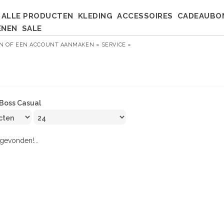
ALLE PRODUCTEN
KLEDING
ACCESSOIRES
CADEAUBO
ENEN
SALE
EN
OF
EEN ACCOUNT AANMAKEN »
SERVICE »
Boss Casual
evonden!...