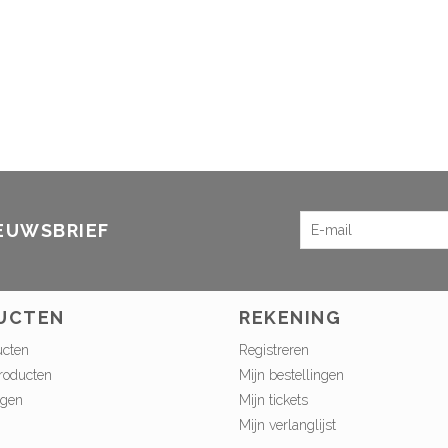
IEUWSBRIEF
UCTEN
REKENING
ucten
Registreren
roducten
Mijn bestellingen
ngen
Mijn tickets
Mijn verlanglijst