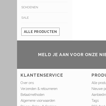
SCHOENEN
SALE
ALLE PRODUCTEN
MELD JE AAN VOOR ONZE N
KLANTENSERVICE
PROD
Over ons
Alle prod
Verzenden & retourneren
Nieuwe p
Betaalmethoden
Aanbiedi
Algemene voorwaarden
Tags