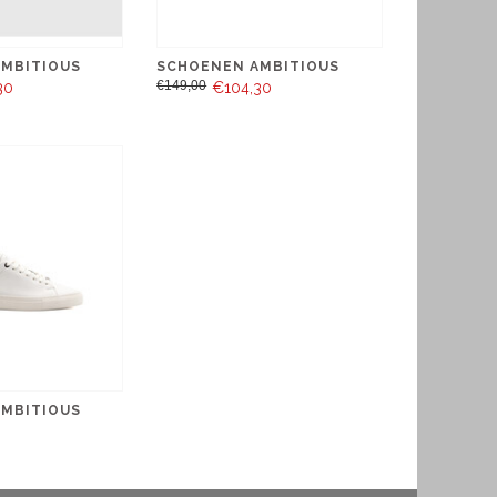
MBITIOUS
SCHOENEN AMBITIOUS
€149,00
30
€104,30
MBITIOUS