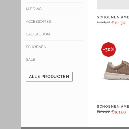
KLEDING
SCHOENEN AMB
ACCESSOIRES
€159,00
€111,30
CADEAUBON
SCHOENEN
-30%
SALE
ALLE PRODUCTEN
SCHOENEN AMB
€145,00
€101,50