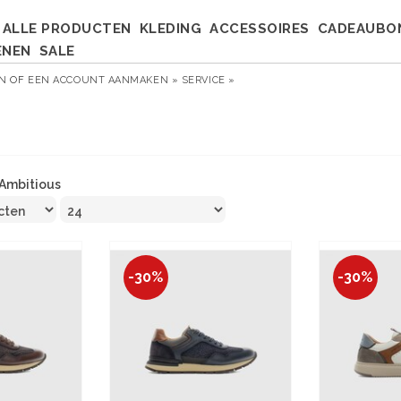
ALLE PRODUCTEN
KLEDING
ACCESSOIRES
CADEAUBO
ENEN
SALE
EN
OF
EEN ACCOUNT AANMAKEN »
SERVICE »
Ambitious
-30%
-30%