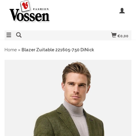
€0,00
Home
»
Blazer Zuitable 221605-750 DiNick