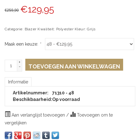
€
129,95
€
259,90
Categorie: Blazer Kwaliteit: Polyester Kleur: Grijs
Maak een keuze:
*
+
TOEVOEGEN AAN WINKELWAGEN
-
Informatie
Artikelnummer:
71310 - 48
Beschikbaarheid:
Op voorraad
Aan verlanglijst toevoegen
/
Toevoegen om te
vergelijken