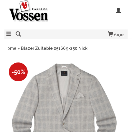
€0,00
Home
»
Blazer Zuitable 251669-250 Nick
-50%