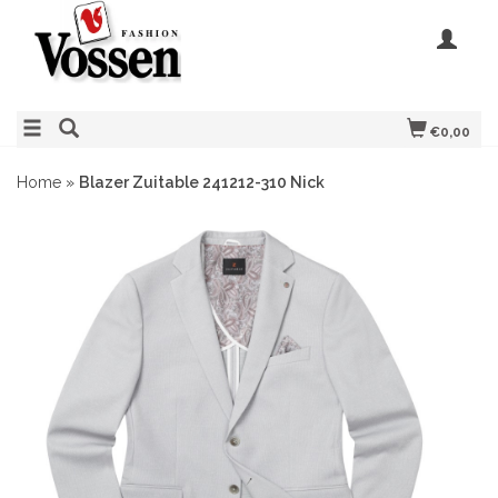
€0,00
Home
»
Blazer Zuitable 241212-310 Nick