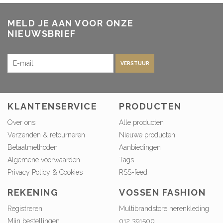
MELD JE AAN VOOR ONZE
NIEUWSBRIEF
VERSTUUR
KLANTENSERVICE
PRODUCTEN
Over ons
Alle producten
Verzenden & retourneren
Nieuwe producten
Betaalmethoden
Aanbiedingen
Algemene voorwaarden
Tags
Privacy Policy & Cookies
RSS-feed
REKENING
VOSSEN FASHION
Registreren
Multibrandstore herenkleding
Mijn bestellingen
012 391500