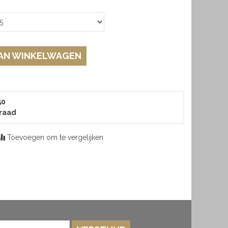
AN WINKELWAGEN
50
raad
Toevoegen om te vergelijken