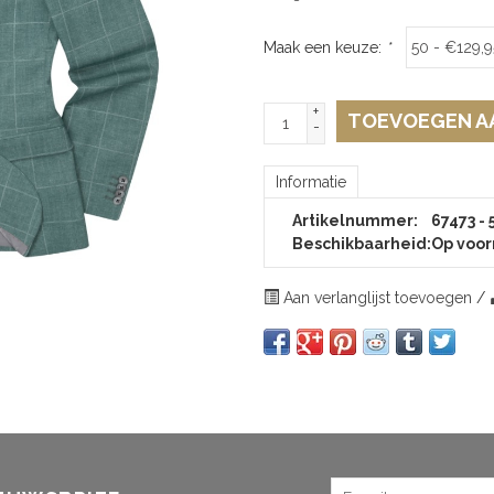
Maak een keuze:
*
+
TOEVOEGEN A
-
Informatie
Artikelnummer:
67473 - 
Beschikbaarheid:
Op voor
Aan verlanglijst toevoegen
/