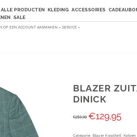
ALLE PRODUCTEN
KLEDING
ACCESSOIRES
CADEAUBO
ENEN
SALE
EN
OF
EEN ACCOUNT AANMAKEN »
SERVICE »
BLAZER ZUIT
DINICK
€
129,95
€
259,90
Categorie: Blazer Kwaliteit: Katoen