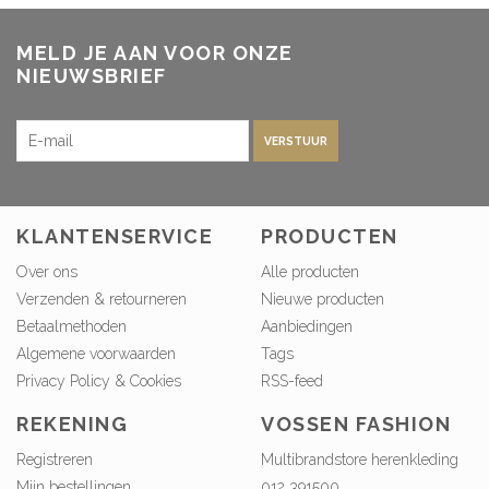
MELD JE AAN VOOR ONZE
NIEUWSBRIEF
VERSTUUR
KLANTENSERVICE
PRODUCTEN
Over ons
Alle producten
Verzenden & retourneren
Nieuwe producten
Betaalmethoden
Aanbiedingen
Algemene voorwaarden
Tags
Privacy Policy & Cookies
RSS-feed
REKENING
VOSSEN FASHION
Registreren
Multibrandstore herenkleding
Mijn bestellingen
012 391500