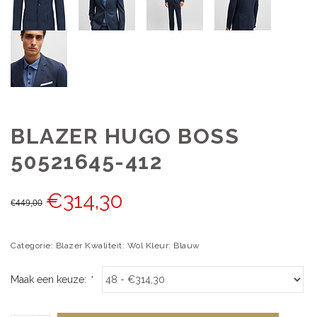
BLAZER HUGO BOSS
50521645-412
€
314,30
€
449,00
Categorie: Blazer Kwaliteit: Wol Kleur: Blauw
Maak een keuze:
*