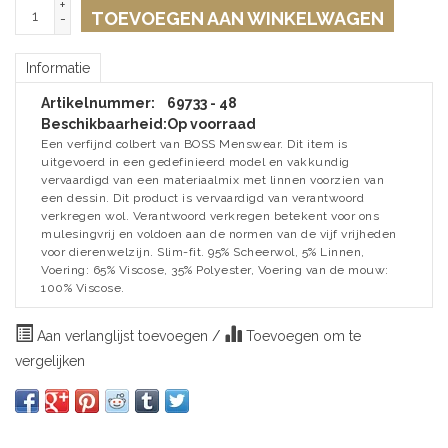
+
TOEVOEGEN AAN WINKELWAGEN
-
Informatie
Artikelnummer:
69733 - 48
Beschikbaarheid:
Op voorraad
Een verfijnd colbert van BOSS Menswear. Dit item is
uitgevoerd in een gedefinieerd model en vakkundig
vervaardigd van een materiaalmix met linnen voorzien van
een dessin. Dit product is vervaardigd van verantwoord
verkregen wol. Verantwoord verkregen betekent voor ons
mulesingvrij en voldoen aan de normen van de vijf vrijheden
voor dierenwelzijn. Slim-fit. 95% Scheerwol, 5% Linnen,
Voering: 65% Viscose, 35% Polyester, Voering van de mouw:
100% Viscose.
Aan verlanglijst toevoegen
/
Toevoegen om te
vergelijken