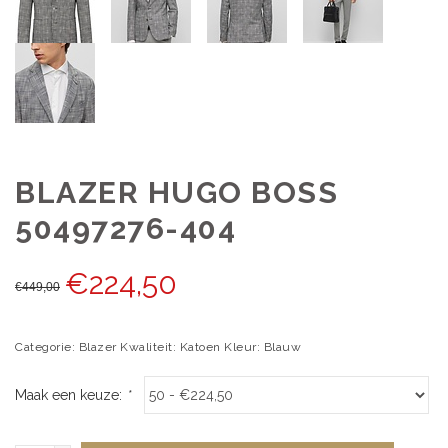
BLAZER HUGO BOSS
50497276-404
€
224,50
€
449,00
Categorie: Blazer Kwaliteit: Katoen Kleur: Blauw
Maak een keuze:
*