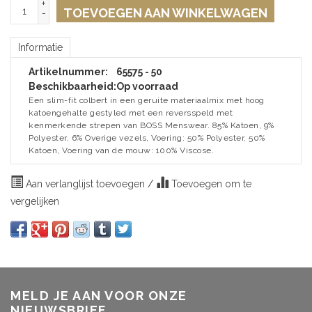
+
TOEVOEGEN AAN WINKELWAGEN
-
Informatie
Artikelnummer:
65575 - 50
Beschikbaarheid:
Op voorraad
Een slim-fit colbert in een geruite materiaalmix met hoog
katoengehalte gestyled met een reversspeld met
kenmerkende strepen van BOSS Menswear. 85% Katoen, 9%
Polyester, 6% Overige vezels, Voering: 50% Polyester, 50%
Katoen, Voering van de mouw: 100% Viscose.
Aan verlanglijst toevoegen
/
Toevoegen om te
vergelijken
MELD JE AAN VOOR ONZE
NIEUWSBRIEF