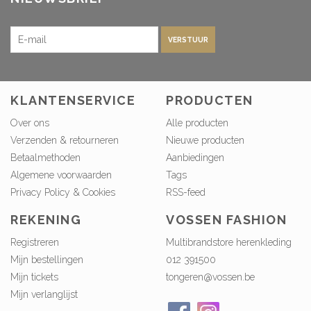
VERSTUUR
KLANTENSERVICE
PRODUCTEN
Over ons
Alle producten
Verzenden & retourneren
Nieuwe producten
Betaalmethoden
Aanbiedingen
Algemene voorwaarden
Tags
Privacy Policy & Cookies
RSS-feed
REKENING
VOSSEN FASHION
Registreren
Multibrandstore herenkleding
Mijn bestellingen
012 391500
Mijn tickets
tongeren@vossen.be
Mijn verlanglijst