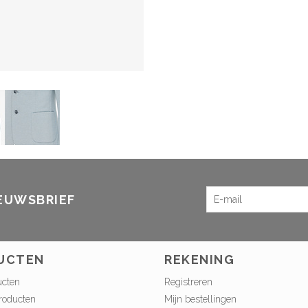
IEUWSBRIEF
UCTEN
REKENING
ucten
Registreren
roducten
Mijn bestellingen