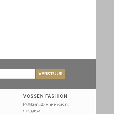
VERSTUUR
VOSSEN FASHION
Multibrandstore herenkleding
012 391500