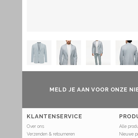
MELD JE AAN VOOR ONZE N
KLANTENSERVICE
PROD
Over ons
Alle prod
Verzenden & retourneren
Nieuwe p